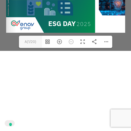
A(1/20)