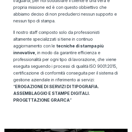
traguardi, per noi soddisfare il cliente è una vera e
propria missione ed è con questo obbiettivo che
abbiamo deciso di non precluderci nessun supporto e
nessun tipo di stampa.
Il nostro staff composto solo da professionisti
altamente specializzati si tiene in continuo
aggiornamento con le
tecniche di stampa più
innovative
, in modo da garantire efficienza e
professionalità per ogni tipo di lavorazione, che viene
eseguita seguendo i processi di qualità ISO 9001:2015,
certificazione di conformità conseguita per il sistema di
gestione aziendale in riferimento ai servizi:
“
EROGAZIONE DI SERVIZI DI TIPOGRAFIA.
ASSEMBLAGGIO E STAMPE DIGITALI.
PROGETTAZIONE GRAFICA
”