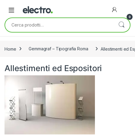
Skip to navigation
Skip to content
0
Cerca:
Home
Gemmagraf – Tipografia Roma
Allestimenti ed Es
Allestimenti ed Espositori