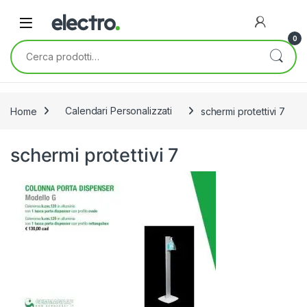
Skip to navigation
Skip to content
0
Cerca:
Home
Calendari Personalizzati
schermi protettivi 7
schermi protettivi 7