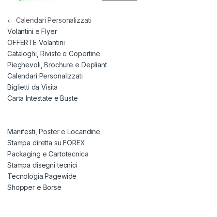
Navigazione articoli
←
Calendari Personalizzati
Volantini e Flyer
OFFERTE Volantini
Cataloghi, Riviste e Copertine
Pieghevoli, Brochure e Depliant
Calendari Personalizzati
Biglietti da Visita
Carta Intestate e Buste
Manifesti, Poster e Locandine
Stampa diretta su FOREX
Packaging e Cartotecnica
Stampa disegni tecnici
Tecnologia Pagewide
Shopper e Borse